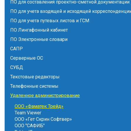
ПО для составления проектно-сметной документации
ПО для учета входящей и исходящей корреспонденци
ПО для учета путевых листов и ГСМ
ПО Лингафонный кабинет
ПО Электронные словари
САПР
Серверные ОС
СУБД
Текстовые редакторы
Телефонные системы
Удаленное администрирование
ООО «Фаматек Трейд»
Team Viewer
ООО «Гет Скрин Софтвер»
ООО "САФИБ"