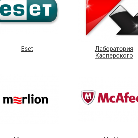
Eset
Лаборатория
Касперского