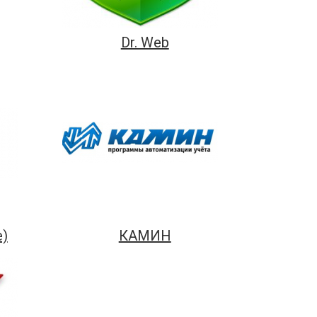
Dr. Web
e)
КАМИН