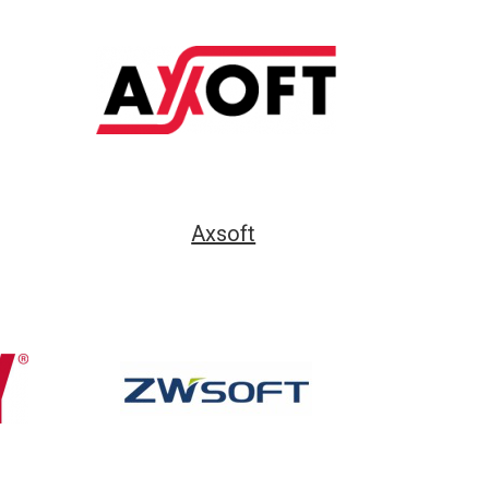
Axsoft