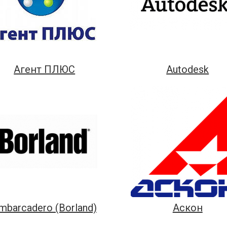
Агент ПЛЮС
Autodesk
mbarcadero (Borland)
Аскон