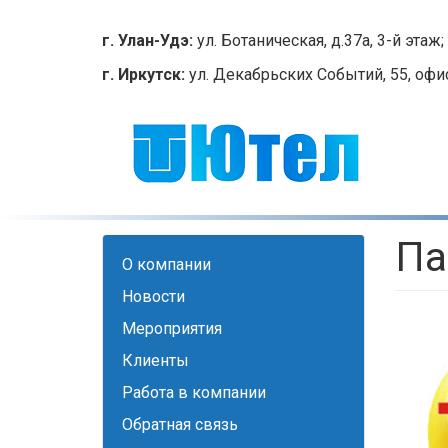
Перейти
к
г. Улан-Удэ:
ул. Ботаническая, д.37а, 3-й этаж; 
основному
г. Иркутск:
ул. Декабрьских Событий, 55, офис 2
содержанию
Па
О компании
Новости
Мероприятия
Клиенты
Работа в компании
Обратная связь