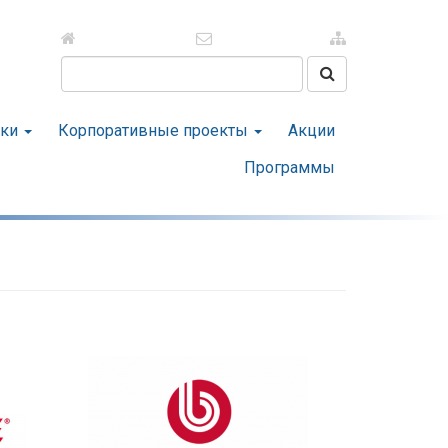
Поиск на сайте
тки
Корпоративные проекты
Акции
Программы