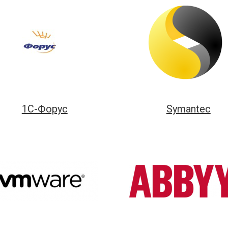
1С-Форус
Symantec