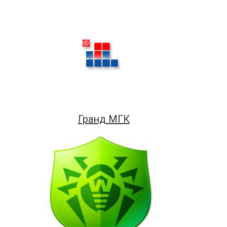
Гранд МГК