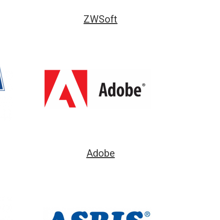
ZWSoft
Adobe