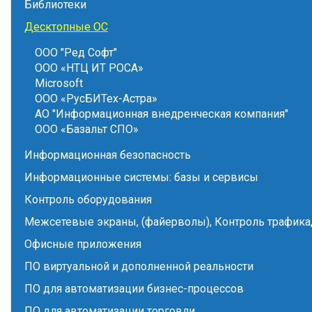
Библиотеки
Десктопные ОС
ООО "Ред Софт"
ООО «НТЦ ИТ РОСА»
Microsoft
ООО «РусБИТех-Астра»
АО "Информационная внедренческая компания"
ООО «Базальт СПО»
Информационная безопасность
Информационные системы: базы и сервисы
Контроль оборудования
Межсетевые экраны, (файерволы), Контроль трафика,
Офисные приложения
ПО виртуальной и дополненной реальности
ПО для автоматизации бизнес-процессов
ПО для автоматизации торговли