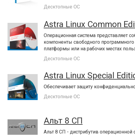
Десктопные ОС
Astra Linux Common Edi
Операционная система представляет с
компоненты свободного программного 
платформы или на рабочих местах поль
Десктопные ОС
Astra Linux Special Editi
Обеспечивает защиту конфиденциально
Десктопные ОС
Альт 8 СП
Альт 8 СП - дистрибутив операционной