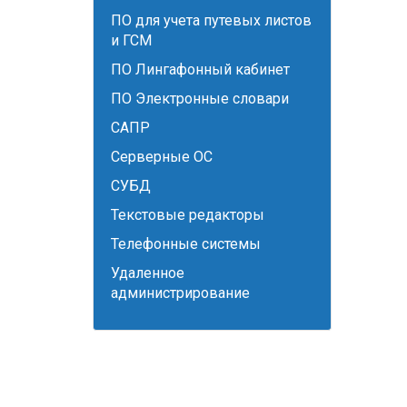
ПО для учета путевых листов
и ГСМ
ПО Лингафонный кабинет
ПО Электронные словари
САПР
Серверные ОС
СУБД
Текстовые редакторы
Телефонные системы
Удаленное
администрирование