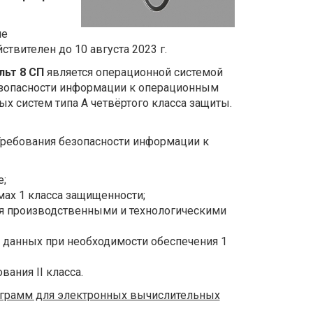
ме
твителен до 10 августа 2023 г.
льт 8 СП
является операционной системой
безопасности информации к операционным
х систем типа А четвёртого класса защиты.
Требования безопасности информации к
;
ах 1 класса защищенности;
я производственными и технологическими
данных при необходимости обеспечения 1
ания II класса.
ограмм для электронных вычислительных