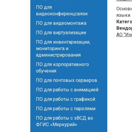
ПО для
Основн
видеоконференцсвязи
языки.
Катег
ПО для видеомонтажа
Вендо
ПО для виртуализации
АО "Ин
ПО для инвентаризации,
мониторинга и
администрирования
ПО для корпоративного
обучения
ПО для почтовых серверов
ПО для работы с анимацией
ПО для работы с графикой
ПО для работы с паролями
ПО для работы с эВСД во
ФГИС «Меркурий»