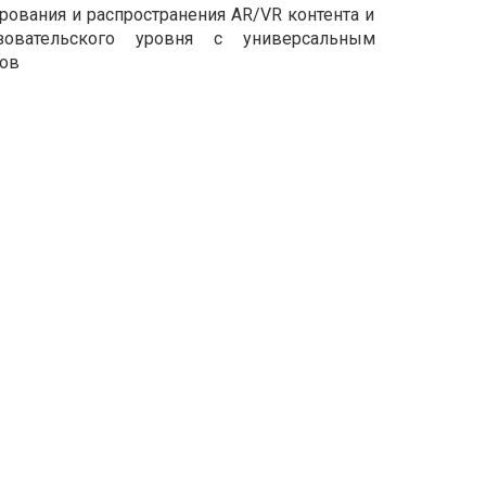
ования и распространения AR/VR контента и
зовательского уровня с универсальным
тов