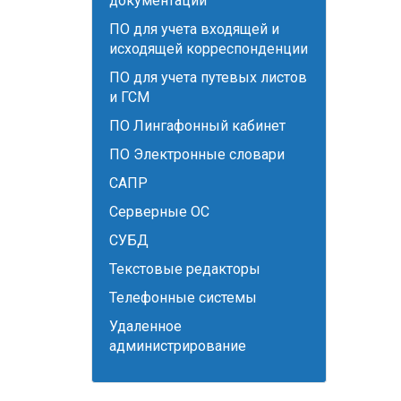
документации
ПО для учета входящей и
исходящей корреспонденции
ПО для учета путевых листов
и ГСМ
ПО Лингафонный кабинет
ПО Электронные словари
САПР
Серверные ОС
СУБД
Текстовые редакторы
Телефонные системы
Удаленное
администрирование