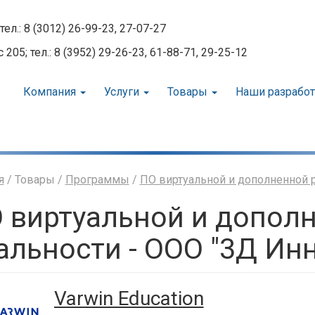
тел.: 8 (3012) 26-99-23, 27-07-27
05; тел.: 8 (3952) 29-26-23, 61-88-71, 29-25-12
Компания
Услуги
Товары
Наши разрабо
я
/ Товары /
Программы
/
ПО виртуальной и дополненной 
 виртуальной и допол
альности - ООО "3Д Ин
Varwin Education