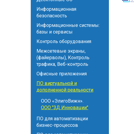
Информационная
безопасность
Информационные системы:
базы и сервисы
Контроль оборудования
Межсетевые экраны,
(файерволы), Контроль
трафика, Веб-контроль
Офисные приложения
ПО виртуальной и
дополненной реальности
ООО «ЭлигоВижн».
ООО "3Д Инновации"
ПО для автоматизации
бизнес-процессов