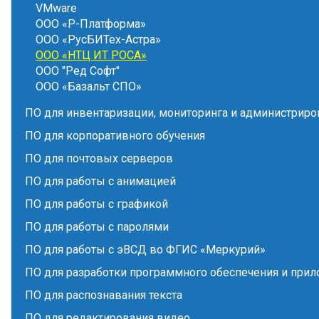
VMware
ООО «Р-Платформа»
ООО «РусБИТех-Астра»
ООО «НТЦ ИТ РОСА»
ООО "Ред Софт"
ООО «Базальт СПО»
ПО для инвентаризации, мониторинга и администриро
ПО для корпоративного обучения
ПО для почтовых серверов
ПО для работы с анимацией
ПО для работы с графикой
ПО для работы с паролями
ПО для работы с эВСД во ФГИС «Меркурий»
ПО для разработки программного обеспечения и при
ПО для распознавания текста
ПО для редактирования видео