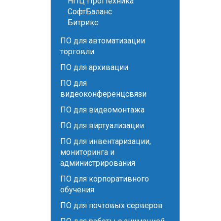
НПЦ Прогтехника
СофтБаланс
Битрикс
ПО для автоматизации
торговли
ПО для архивации
ПО для
видеоконференцсвязи
ПО для видеомонтажа
ПО для виртуализации
ПО для инвентаризации,
мониторинга и
администрирования
ПО для корпоративного
обучения
ПО для почтовых серверов