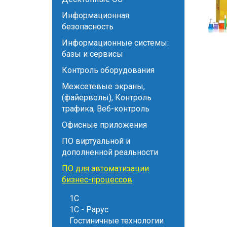
Информационная
безопасность
Информационные системы:
базы и сервисы
Контроль оборудования
Межсетевые экраны,
(файерволы), Контроль
трафика, Веб-контроль
Офисные приложения
ПО виртуальной и
дополненной реальности
ПО для автоматизации
бизнес-процессов
1С
1С - Рарус
Гостиничные технологии