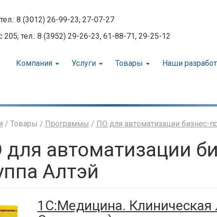
тел.: 8 (3012) 26-99-23, 27-07-27
05; тел.: 8 (3952) 29-26-23, 61-88-71, 29-25-12
Компания
Услуги
Товары
Наши разрабо
я
/ Товары /
Программы
/
ПО для автоматизации бизнес-п
 для автоматизации би
уппа Алтэй
1С:Медицина. Клиническая 