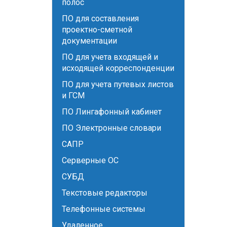
полос
ПО для составления
проектно-сметной
документации
ПО для учета входящей и
исходящей корреспонденции
ПО для учета путевых листов
и ГСМ
ПО Лингафонный кабинет
ПО Электронные словари
САПР
Серверные ОС
СУБД
Текстовые редакторы
Телефонные системы
Удаленное