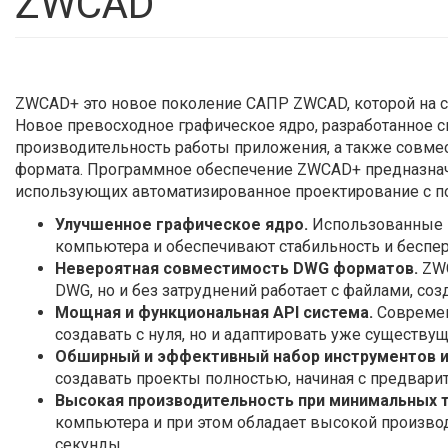
ZWCAD
ZWCAD+ это новое поколение САПР ZWCAD, которой на 
Новое превосходное графическое ядро, разработанное 
производительность работы приложения, а также совме
формата. Программное обеспечение ZWCAD+ предназначе
использующих автоматизированное проектирование с 
Улучшенное графическое ядро.
Использованные в
компьютера и обеспечивают стабильность и беспер
Невероятная совместимость DWG форматов.
ZWC
DWG, но и без затруднений работает с файлами, с
Мощная и функциональная API система.
Современ
создавать с нуля, но и адаптировать уже существу
Обширный и эффективный набор инструментов 
создавать проекты полностью, начиная с предварит
Высокая производительность при минимальных т
компьютера и при этом обладает высокой произво
секунды.