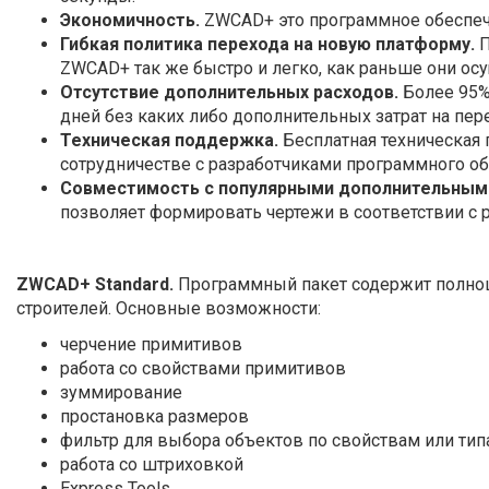
Экономичность.
ZWCAD+ это программное обеспече
Гибкая политика перехода на новую платформу.
П
ZWCAD+ так же быстро и легко, как раньше они осу
Отсутствие дополнительных расходов.
Более 95%
дней без каких либо дополнительных затрат на пер
Техническая поддержка.
Бесплатная техническая
сотрудничестве с разработчиками программного об
Совместимость с популярными дополнительным
позволяет формировать чертежи в соответствии с 
ZWCAD+ Standard.
Программный пакет содержит полноц
строителей. Основные возможности:
черчение примитивов
работа со свойствами примитивов
зуммирование
простановка размеров
фильтр для выбора объектов по свойствам или ти
работа со штриховкой
Express Tools