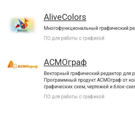
AliveColors
Многофункциональный графический ре
ПО для работы с графикой
АСМОграф
Векторный графический редактор для ре
Программный продукт АСМОграф от ком
графических схем, чертежей и блок-схем,
ПО для работы с графикой