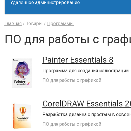
Удаленное администрирование
Главная
/ Товары /
Программы
ПО для работы с граф
Painter Essentials 8
Программа для создания иллюстраций
ПО для работы с графикой
CorelDRAW Essentials 
Разработка дизайна с простым в освое
ПО для работы с графикой