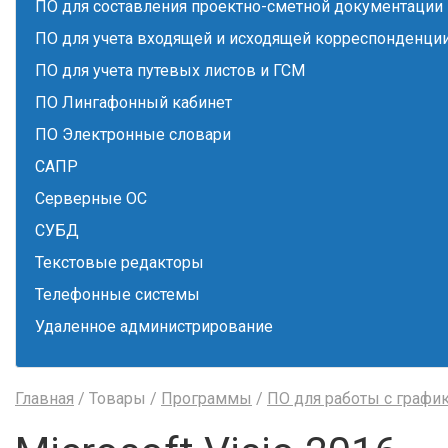
ПО для составления проектно-сметной документации
ПО для учета входящей и исходящей корреспонденци
ПО для учета путевых листов и ГСМ
ПО Лингафонный кабинет
ПО Электронные словари
САПР
Серверные ОС
СУБД
Текстовые редакторы
Телефонные системы
Удаленное администрирование
Главная
/ Товары /
Программы
/
ПО для работы с графи