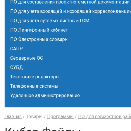
ПО для составления проектно-сметной документации
ПО для учета входящей и исходящей корреспонденци
ПО для учета путевых листов и ГСМ
ПО Лингафонный кабинет
ПО Электронные словари
САПР
Серверные ОС
СУБД
Текстовые редакторы
Телефонные системы
Удаленное администрирование
Главная
/ Товары /
Программы
/
ПО для совместной ра