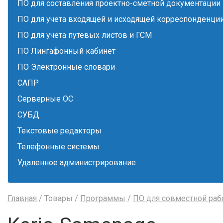
ПО для составления проектно-сметной документации
ПО для учета входящей и исходящей корреспонденци
ПО для учета путевых листов и ГСМ
ПО Лингафонный кабинет
ПО Электронные словари
САПР
Серверные ОС
СУБД
Текстовые редакторы
Телефонные системы
Удаленное администрирование
Главная
/ Товары /
Программы
/
ПО для совместной ра