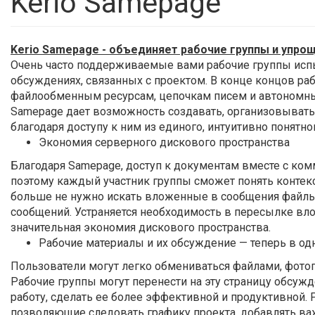
Kerio Samepage
Kerio Samepage - объединяет рабочие группы и упро
Очень часто поддерживаемые вами рабочие группы исп
обсуждениях, связанных с проектом. В конце концов ра
файлообменным ресурсам, цепочкам писем и автономн
Samepage дает возможность создавать, организовыват
благодаря доступу к ним из единого, интуитивно понятно
Экономия серверного дискового пространства
Благодаря Samepage, доступ к документам вместе с ком
поэтому каждый участник группы сможет понять контекс
больше не нужно искать вложенные в сообщения файлы
сообщений. Устраняется необходимость в пересылке вл
значительная экономия дискового пространства.
Рабочие материалы и их обсуждение — теперь в од
Пользователи могут легко обмениваться файлами, фотог
Рабочие группы могут перенести на эту страницу обсуж
работу, сделать ее более эффективной и продуктивной. 
позволяющие следовать графику проекта, добавлять ва