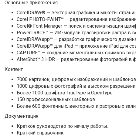
Основные приложения
CorelDRAW® — векторная графика и макеты страни
Corel PHOTO-PAINT™ — редактирование изображени
Corel® Font Manager — поиск и систематизация шри
PowerTRACE™ — ИИ-модуль трассировки растра в ве
CorelDRAW.app™ — разработка графического дизайн
CorelDRAW.app™ для iPad — приложение iPad для с
CAPTURE™ — создание моментальных снимков экр
AfterShot™ 3 HDR — редактирование фотографий в
Контент
7000 картинок, цифровых изображений и шаблонов
1000 цифровых фотографий в высоком разрешени
Более 1000 шрифтов TrueType и OpenType
150 профессиональных шаблонов
Более 600 фонтанных, векторных и растровых зал
Документация
Краткое руководство по началу работы.
Краткий справочник.