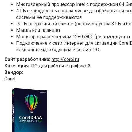
Многоядерный процессор Intel с поддержкой 64 бит
4 ГБ свободного места на диске для файлов прило
системы не поддерживаются
4 ГБ оперативной памяти (рекомендуется 8 ГБ и бо
Мышь или планшет
Монитор с разрешением 1280х800 (рекомендуется
Подключение к сети Интернет для активации CorelD
компонентам, входящим в состав ПО.
Сайт разработчика:
http://corel.ru
Категория:
ПО для работы с графикой
Вендор:
Corel