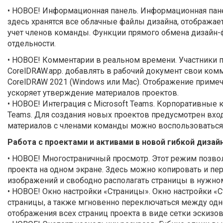
• НОВОЕ! Информационная панель. Информационная панел
здесь хранятся все облачные файлы дизайна, отображает
учет членов команды. Функции прямого обмена дизайн-
отдельности.
• НОВОЕ! Комментарии в реальном времени. Участники п
CorelDRAW.app. добавлять в рабочий документ свои ком
CorelDRAW 2021 (Windows или Mac). Отображение приме
ускоряет утверждение материалов проектов.
• НОВОЕ! Интеграция с Microsoft Teams. Корпоративные
Teams. Для создания новых проектов предусмотрен вход
материалов с членами команды можно воспользоваться
Работа с проектами и активами в новой гибкой диза
• НОВОЕ! Многостраничный просмотр. Этот режим позво
проекта на одном экране. Здесь можно копировать и п
изображений и свободно располагать страницы в нужно
• НОВОЕ! Окно настройки «Страницы». Окно настройки «
страницы, а также мгновенно переключаться между о
отображения всех страниц проекта в виде сетки эскизов