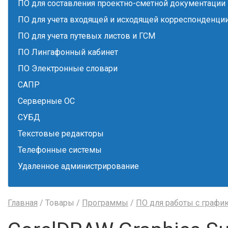
ПО для составления проектно-сметной документации
ПО для учета входящей и исходящей корреспонденци
ПО для учета путевых листов и ГСМ
ПО Лингафонный кабинет
ПО Электронные словари
САПР
Серверные ОС
СУБД
Текстовые редакторы
Телефонные системы
Удаленное администрирование
Главная
/ Товары /
Программы
/
ПО для работы с графи