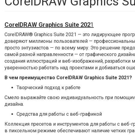
CorelDRAW Graphics Su
CorelDRAW Graphics Suite 202
1
CorelDRAW® Graphics Suite 2021 — это лидирующее прог
доверяют миллионы пользователей — профессиональных 
просто энтузиастов — по всему миру. Это решение пред
самой разной направленности — от графического дизайна
создания иллюстраций и веб-изображений, разработки ма
уверенностью работать над проектами и добиваться ош
В чем преимущество CorelDRAW Graphics Suite 2021?
Творческий подход к работе
Смело выражайте свою индивидуальность при помощиvк
дизайна.
Средства для работы с веб-графикой
Коллекция пресетов и инструментов для работы с веб-
в пиксельном режиме обеспечивают наличие четких гра