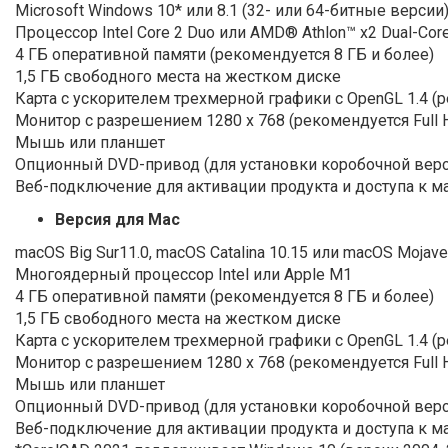
Microsoft Windows 10* или 8.1 (32- или 64-битные верси
Процессор Intel Core 2 Duo или AMD® Athlon™ x2 Dual-Cor
4 ГБ оперативной памяти (рекомендуется 8 ГБ и более)
1,5 ГБ свободного места на жестком диске
Карта с ускорителем трехмерной графики с OpenGL 1.4 (
Монитор с разрешением 1280 x 768 (рекомендуется Full 
Мышь или планшет
Опционный DVD-привод (для установки коробочной верс
Веб-подключение для активации продукта и доступа к м
Версия для Mac
macOS Big Sur11.0, macOS Catalina 10.15 или macOS Mojave
Многоядерный процессор Intel или Apple M1
4 ГБ оперативной памяти (рекомендуется 8 ГБ и более)
1,5 ГБ свободного места на жестком диске
Карта с ускорителем трехмерной графики с OpenGL 1.4 (
Монитор с разрешением 1280 x 768 (рекомендуется Full 
Мышь или планшет
Опционный DVD-привод (для установки коробочной верс
Веб-подключение для активации продукта и доступа к м