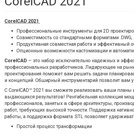
CorelCAD 2021
CorelCAD 202
1
Профессиональные инструменты для 2D проектиро
Совместимость со стандартными форматами .DWG, .S
Продуктивная совместная работа и эффективный 
Опционные возможности кастомизации и автомати
CorelCAD
— это набор исключительно надежных и эффе
профессиональных разработчиков. Лидирующее на рынк
проектирования поможет вам решить задачи планировани
и концепций. Обширный инструментарий позволит вам 
С CorelCAD™ 2021 вы сможете реализовать ваши планы и
выдающихся результатов! Рентабельная коллекция мощн
профессионалов, занятых в сфере архитектуры, произво
работ, требующих высокой точности. Поддержка нативн
работы, а поддержка формата .STL позволяет удерживат
Простой процесс трансформации