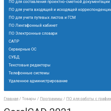
ПО для составления проектно-сметной документации
ПО для учета входящей и исходящей корреспонденци
ПО для учета путевых листов и ГСМ
ПО Лингафонный кабинет
ПО Электронные словари
САПР
Серверные ОС
СУБД
Текстовые редакторы
Телефонные системы
Удаленное администрирование
Главная
/ Товары /
Программы
/
ПО для работы с графи