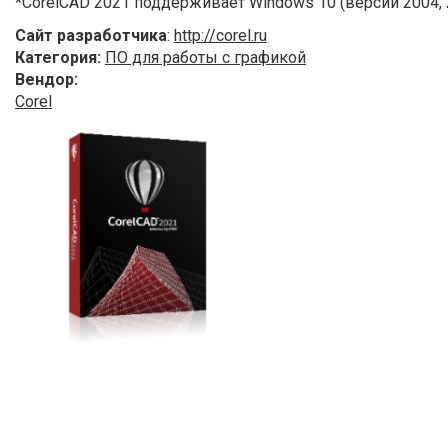
*CorelCAD 2021 поддерживает Windows 10 (версии 2004,
Сайт разработчика
:
http://corel.ru
Категория:
ПО для работы с графикой
Вендор:
Corel