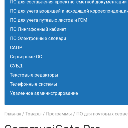
ПО для составления проектно-сметной документации
ПО для учета входящей и исходящей корреспонденци
ПО для учета путевых листов и ГСМ
ПО Лингафонный кабинет
ПО Электронные словари
САПР
Серверные ОС
СУБД
Текстовые редакторы
Телефонные системы
Удаленное администрирование
Главная
/ Товары /
Программы
/
ПО для почтовых серв