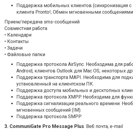
Поддержка мобильных клиентов (синхронизация с м
клиента Pronto!; Обмен мгновенными сообщениями;
Прием/передача sms-сообщений
Совместная работа
• Календари
• Контакты
• Задачи
• Файловые папки
Поддержка протокола AirSync. Необходима для ра
Android, клиентов Outlook для Mac OS, некоторых др
Поддержка транспорта MAPI. Необходима для подклю
установленный на клиентском ПК.
Поддержка доступа мобильных и десктопных клиен
Поддержка протокола XMPP.
Необходима для функ
Поддержка сигнализации реального времени.
Необ
мгновенных сообщений (IM).
Поддержка протокола SMPP
3.
CommuniGate Pro Message Plus
. Веб почта, e-mail