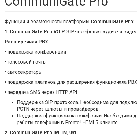
CommuniGate Pro
Функции и возможности платформы
CommuniGate Pro
:
1. CommuniGate Pro VOIP.
SIP-телефония: аудио- и вид
Расширенная PBX:
​• поддержка конференций
• голосовой почты
• автосекретарь
• поддержка плагинов для расширения функционала PB
• передача SMS через HTTP API
Поддержка SIP протокола. Необходима для подключ
PSTN через шлюзы и провайдеров.
Поддержка функционала телефонии. Необходима дл
работы телефонии в Pronto! HTML5 клиенте.
2. CommuniGate Pro IM.
IM, чат