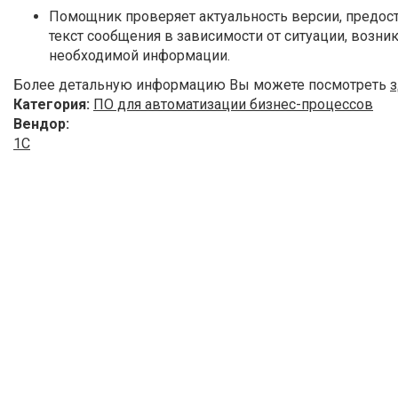
Помощник проверяет актуальность версии, предост
текст сообщения в зависимости от ситуации, возни
необходимой информации.
Более детальную информацию Вы можете посмотреть
з
Категория:
ПО для автоматизации бизнес-процессов
Вендор:
1С