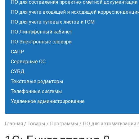
ПО для составления проектно-сметной документации
ПО для учета входящей и исходящей корреспонденци
ПО для учета путевых листов и ГСМ
ПО Лингафонный кабинет
ПО Электронные словари
САПР
Серверные ОС
СУБД
Текстовые редакторы
Телефонные системы
Удаленное администрирование
Главная
/ Товары /
Программы
/
ПО для автоматизации 