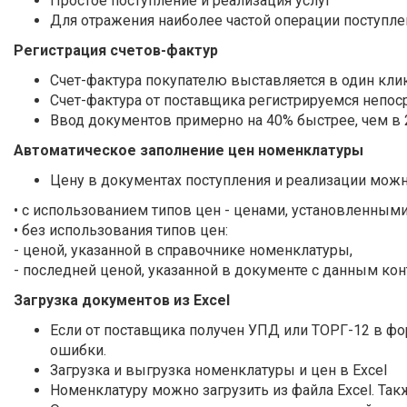
Простое поступление и реализация услуг
Для отражения наиболее частой операции поступле
Регистрация счетов-фактур
Счет-фактура покупателю выставляется в один кли
Счет-фактура от поставщика регистрируемся непо
Ввод документов примерно на 40% быстрее, чем в 
Автоматическое заполнение цен номенклатуры
Цену в документах поступления и реализации можн
• с использованием типов цен - ценами, установленными
• без использования типов цен:
- ценой, указанной в справочнике номенклатуры,
- последней ценой, указанной в документе с данным кон
Загрузка документов из Excel
Если от поставщика получен УПД или ТОРГ-12 в фор
ошибки.
Загрузка и выгрузка номенклатуры и цен в Excel
Номенклатуру можно загрузить из файла Excel. Так