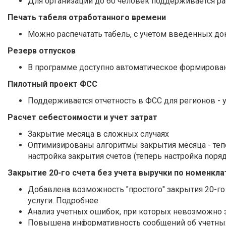
Для организаций до 60 человек поддерживается ра
Печать табеля отработанного времени
Можно распечатать табель, с учетом введенных до
Резерв отпусков
В программе доступно автоматическое формировани
Пилотный проект ФСС
Поддерживается отчетность в ФСС для регионов - у
Расчет себестоимости и учет затрат
Закрытие месяца в сложных случаях
Оптимизированы алгоритмы закрытия месяца - теп
настройка закрытия счетов (теперь настройка поря
Закрытие 20-го счета без учета выручки по номенкл
Добавлена возможность "простого" закрытия 20-го 
услуги. Подробнее
Анализ учетных ошибок, при которых невозможно 
Повышена информативность сообщений об учетных 