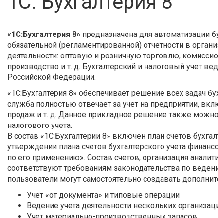
1С: Бухгалтерия 8
«1С:Бухгалтерия 8»
предназначена для автоматизации бу
обязательной (регламентированной) отчетности в орг
деятельности: оптовую и розничную торговлю, комиссио
производство и т. д. Бухгалтерский и налоговый учет в
Российской Федерации.
«1С:Бухгалтерия 8» обеспечивает решение всех задач бу
служба полностью отвечает за учет на предприятии, вкл
продаж и т. д. Данное прикладное решение также можно
налогового учета.
В состав «1С:Бухгалтерии 8» включен план счетов бухг
утверждении плана счетов бухгалтерского учета финанс
по его применению». Состав счетов, организация аналити
соответствуют требованиям законодательства по ведени
пользователи могут самостоятельно создавать дополните
Учет «от документа» и типовые операции
Ведение учета деятельности нескольких организац
Учет материально-производственных запасов