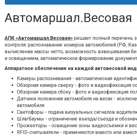
Автомаршал.Весовая
АПК «Автомаршал.Весовая»
решает полный перечень з
контроля: распознавание номеров автомобилей (РФ, Казах
вычисление массы нетто, возможность взвешивания без
и освещением, автоматическое формирование документ
Аппаратное обеспечение на каждой автовесовой инд
Камеры распознавания - автоматическая идентиф
Обзорная камера сверху - фото и видеофиксация 
Обзорная камера сбоку - фото и видеофиксация п
Датчики положения автомобиля на весах - исключ
автомобиля
Светофоры - подача визуальных сигналов водител
Шлагбаумы - ограничение въезда/съезда и обозна
Прожекторы - освещение зоны видеосъемки и ве
RFID-считыватели - применяются вместо или вмест