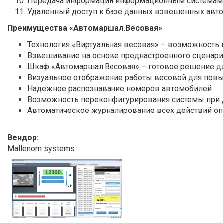
Передача информации информационным системам 
Удаленный доступ к базе данных взвешенных авт
Преимущества «Автомаршал.Весовая»
Технология «Виртуальная весовая» – возможность
Взвешивание на основе преднастроенного сценария,
Шкаф «Автомаршал.Весовая» – готовое решение для
Визуальное отображение работы весовой для повы
Надежное распознавание номеров автомобилей
Возможность переконфигурирования системы при д
Автоматическое журналирование всех действий оп
Вендор:
Mallenom systems