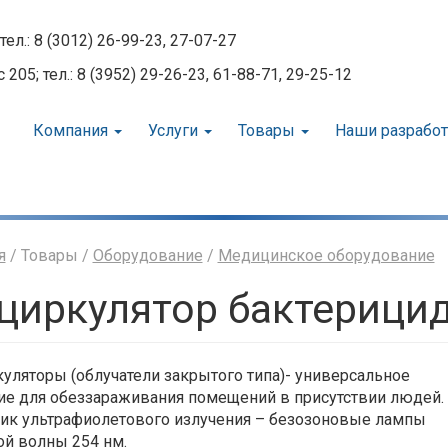
тел.: 8 (3012) 26-99-23, 27-07-27
05; тел.: 8 (3952) 29-26-23, 61-88-71, 29-25-12
Компания
Услуги
Товары
Наши разрабо
я
/ Товары /
Оборудование
/
Медицинское оборудование
циркулятор бактерици
уляторы (облучатели закрытого типа)- универсальное
е для обеззараживания помещений в присутствии людей.
ик ультрафиолетового излучения – безозоновые лампы
ой волны 254 нм.