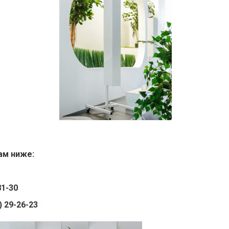
ам ниже:
81-30
) 29-26-23