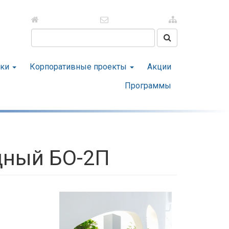
Поиск на сайте
тки
Корпоративные проекты
Акции
Программы
дный БО-2П