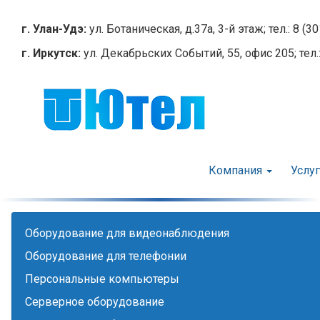
Перейти
к
г. Улан-Удэ:
ул. Ботаническая, д.37а, 3-й этаж; тел.: 8 (3
основному
г. Иркутск:
ул. Декабрьских Событий, 55, офис 205; тел.:
содержанию
Компания
Услу
Оборудование для видеонаблюдения
Оборудование для телефонии
Персональные компьютеры
Серверное оборудование